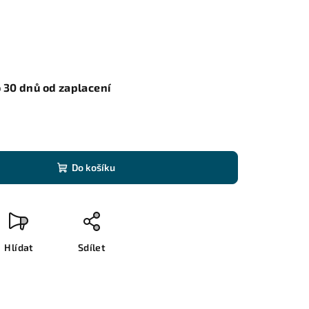
 30 dnů od zaplacení
Do košíku
Hlídat
Sdílet