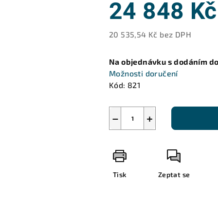
24 848 Kč
20 535,54 Kč bez DPH
Měrná
cena:
Na objednávku s dodáním do
Možnosti doručení
Kód:
821
−
+
Tisk
Zeptat se