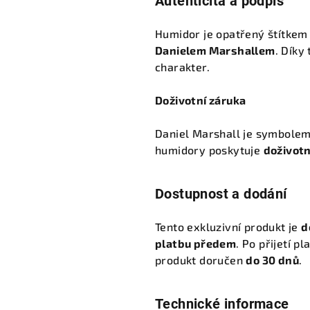
Autenticita a podpis
Humidor je opatřený štítke
Danielem Marshallem
. Díky
charakter.
Doživotní záruka
Daniel Marshall je symbolem
humidory poskytuje
doživotn
Dostupnost a dodání
Tento exkluzivní produkt je
d
platbu předem
. Po přijetí p
produkt doručen
do 30 dnů
.
Technické informace