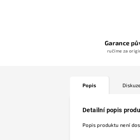
Garance pů
ručíme za origi
Popis
Diskuz
Detailní popis prod
Popis produktu není do