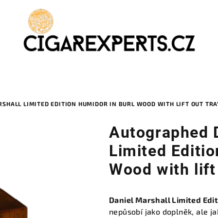
HALL LIMITED EDITION HUMIDOR IN BURL WOOD WITH LIFT OUT TRAY
Autographed D
Limited Editi
Wood with lift
Daniel Marshall Limited Edit
nepůsobí jako doplněk, ale j