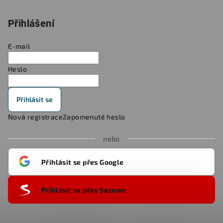
Přihlášení
E-mail
Heslo
Přihlásit se
Nová registrace
Zapomenuté heslo
nebo
Přihlásit se přes Google
Přihlásit se přes Seznam