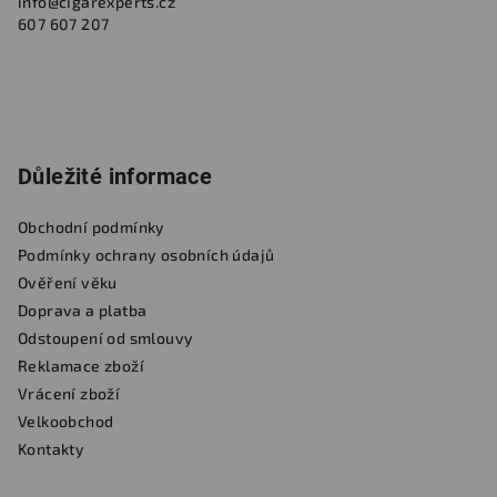
info
@
cigarexperts.cz
607 607 207
Důležité informace
Obchodní podmínky
Podmínky ochrany osobních údajů
Ověření věku
Doprava a platba
Odstoupení od smlouvy
Reklamace zboží
Vrácení zboží
Velkoobchod
Kontakty