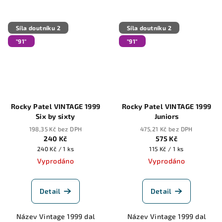
Síla doutníku 2
Síla doutníku 2
"91"
"91"
Rocky Patel VINTAGE 1999
Rocky Patel VINTAGE 1999
Six by sixty
Juniors
198,35 Kč bez DPH
475,21 Kč bez DPH
240 Kč
575 Kč
Měrná
Měrná
240 Kč / 1 ks
115 Kč / 1 ks
cena:
cena:
Vyprodáno
Vyprodáno
Detail
Detail
Název Vintage 1999 dal
Název Vintage 1999 dal