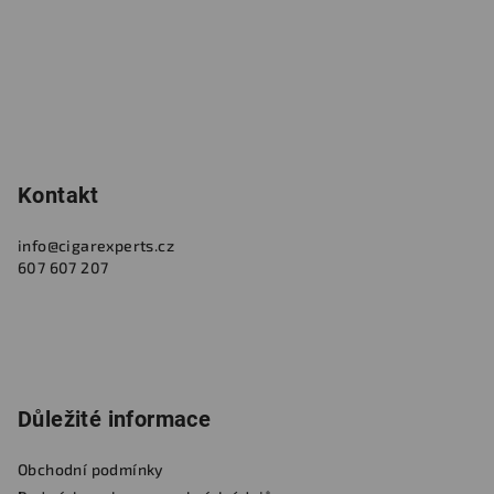
Kontakt
info
@
cigarexperts.cz
607 607 207
Důležité informace
Obchodní podmínky