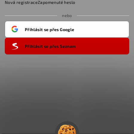
Nová registrace
Zapomenuté heslo
nebo
Přihlásit se přes Google
Přihlásit se přes Seznam