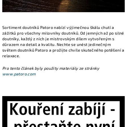
Sortiment doutníků Patoro nabízí výjimečnou škálu chutí a
zážitků pro všechny milovníky doutníků. Od jemných až po silné
doutníky, každý z nich je mistrovským dílem vytvořeným s
důrazem na detail a kvalitu. Nechte se unést jedinečným
světem doutníků Patoro a prožijte chvíle skutečného potěšení a
relaxace.
Pro tento článek byly použity materiály ze stránky
www.patoro.com