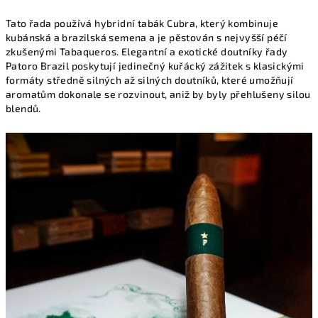
Tato řada používá hybridní tabák Cubra, který kombinuje
kubánská a brazilská semena a je pěstován s nejvyšší péčí
zkušenými Tabaqueros. Elegantní a exotické doutníky řady
Patoro Brazil poskytují jedinečný kuřácký zážitek s klasickými
formáty středně silných až silných doutníků, které umožňují
aromatům dokonale se rozvinout, aniž by byly přehlušeny silou
blendů.