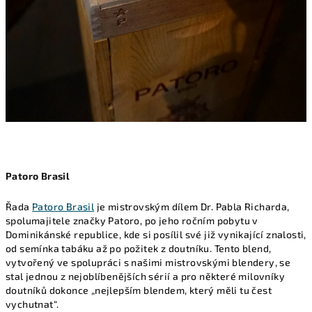
Patoro Brasil
Řada
Patoro Brasil
je mistrovským dílem Dr. Pabla Richarda,
spolumajitele značky Patoro, po jeho ročním pobytu v
Dominikánské republice, kde si posílil své již vynikající znalosti,
od semínka tabáku až po požitek z doutníku. Tento blend,
vytvořený ve spolupráci s našimi mistrovskými blendery, se
stal jednou z nejoblíbenějších sérií a pro některé milovníky
doutníků dokonce „nejlepším blendem, který měli tu čest
vychutnat“.