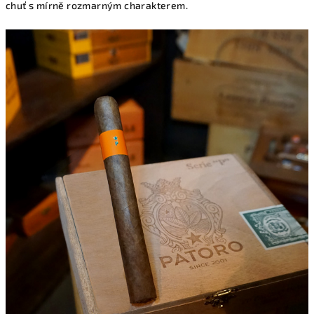
chuť s mírně rozmarným charakterem.