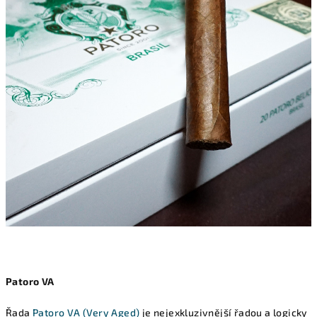
Patoro VA
Řada
Patoro VA (Very Aged)
je nejexkluzivnější řadou a logicky