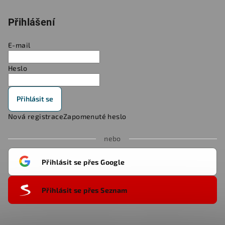
Přihlášení
E-mail
Heslo
Přihlásit se
Nová registrace
Zapomenuté heslo
nebo
Přihlásit se přes Google
Přihlásit se přes Seznam