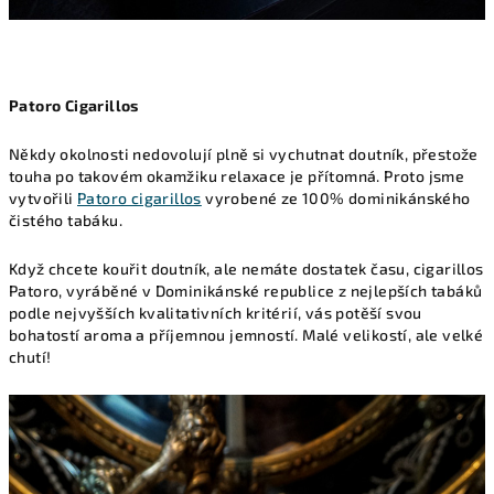
Patoro Cigarillos
Někdy okolnosti nedovolují plně si vychutnat doutník, přestože
touha po takovém okamžiku relaxace je přítomná. Proto jsme
vytvořili
Patoro cigarillos
vyrobené ze 100% dominikánského
čistého tabáku.
Když chcete kouřit doutník, ale nemáte dostatek času, cigarillos
Patoro, vyráběné v Dominikánské republice z nejlepších tabáků
podle nejvyšších kvalitativních kritérií, vás potěší svou
bohatostí aroma a příjemnou jemností. Malé velikostí, ale velké
chutí!