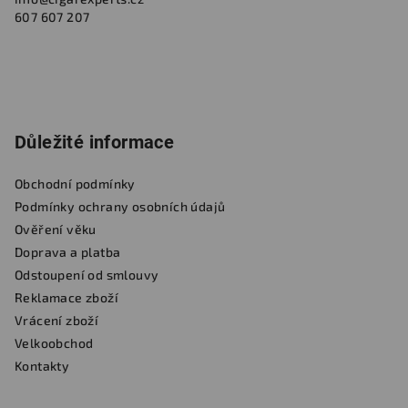
607 607 207
Důležité informace
Obchodní podmínky
Podmínky ochrany osobních údajů
Ověření věku
Doprava a platba
Odstoupení od smlouvy
Reklamace zboží
Vrácení zboží
Velkoobchod
Kontakty