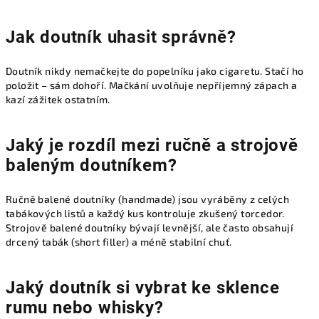
Jak doutník uhasit správně?
Doutník nikdy nemačkejte do popelníku jako cigaretu. Stačí ho
položit – sám dohoří. Mačkání uvolňuje nepříjemný zápach a
kazí zážitek ostatním.
Jaký je rozdíl mezi ručně a strojově
baleným doutníkem?
Ručně balené doutníky (handmade) jsou vyráběny z celých
tabákových listů a každý kus kontroluje zkušený torcedor.
Strojově balené doutníky bývají levnější, ale často obsahují
drcený tabák (short filler) a méně stabilní chuť.
Jaký doutník si vybrat ke sklence
rumu nebo whisky?