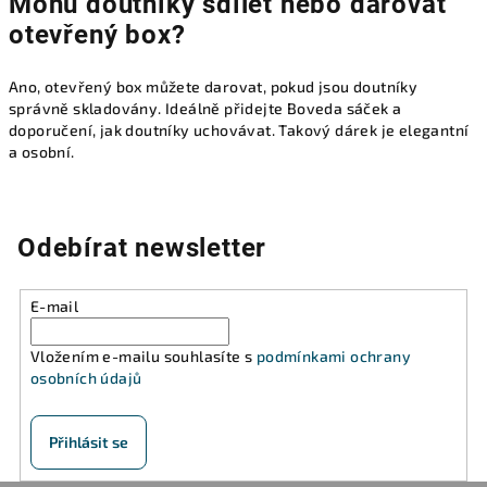
Mohu doutníky sdílet nebo darovat
otevřený box?
Ano, otevřený box můžete darovat, pokud jsou doutníky
správně skladovány. Ideálně přidejte Boveda sáček a
doporučení, jak doutníky uchovávat. Takový dárek je elegantní
a osobní.
Odebírat newsletter
E-mail
Vložením e-mailu souhlasíte s
podmínkami ochrany
osobních údajů
Přihlásit se