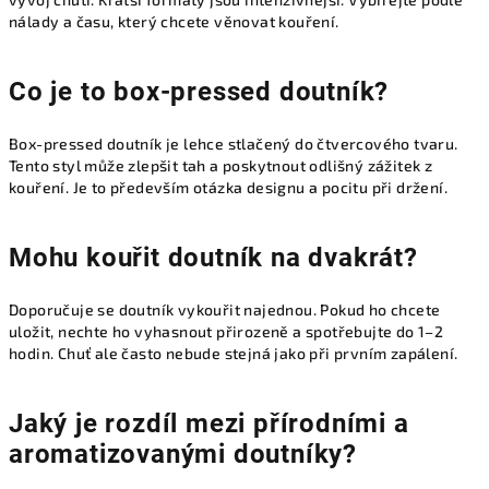
nálady a času, který chcete věnovat kouření.
Co je to box-pressed doutník?
Box-pressed doutník je lehce stlačený do čtvercového tvaru.
Tento styl může zlepšit tah a poskytnout odlišný zážitek z
kouření. Je to především otázka designu a pocitu při držení.
Mohu kouřit doutník na dvakrát?
Doporučuje se doutník vykouřit najednou. Pokud ho chcete
uložit, nechte ho vyhasnout přirozeně a spotřebujte do 1–2
hodin. Chuť ale často nebude stejná jako při prvním zapálení.
Jaký je rozdíl mezi přírodními a
aromatizovanými doutníky?