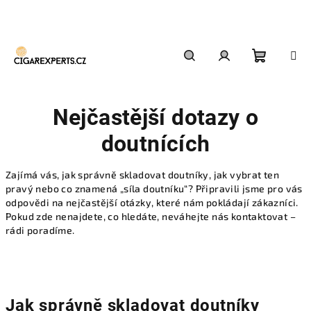
Přejít
na
obsah
Nákupn
Hledat
Přihlášení
Nejčastější dotazy o
košík
doutnících
Zajímá vás, jak správně skladovat doutníky, jak vybrat ten
pravý nebo co znamená „síla doutníku“? Připravili jsme pro vás
odpovědi na nejčastější otázky, které nám pokládají zákazníci.
Pokud zde nenajdete, co hledáte, neváhejte nás kontaktovat –
rádi poradíme.
Jak správně skladovat doutníky