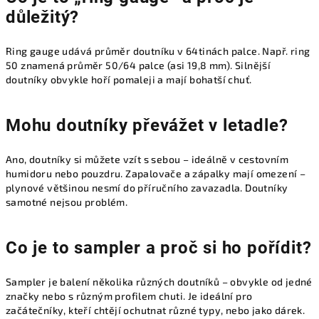
důležitý?
Ring gauge udává průměr doutníku v 64tinách palce. Např. ring
50 znamená průměr 50/64 palce (asi 19,8 mm). Silnější
doutníky obvykle hoří pomaleji a mají bohatší chuť.
Mohu doutníky převážet v letadle?
Ano, doutníky si můžete vzít s sebou – ideálně v cestovním
humidoru nebo pouzdru. Zapalovače a zápalky mají omezení –
plynové většinou nesmí do příručního zavazadla. Doutníky
samotné nejsou problém.
Co je to sampler a proč si ho pořídit?
Sampler je balení několika různých doutníků – obvykle od jedné
značky nebo s různým profilem chuti. Je ideální pro
začátečníky, kteří chtějí ochutnat různé typy, nebo jako dárek.