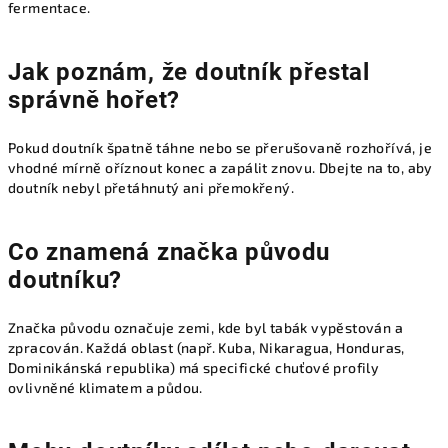
fermentace.
Jak poznám, že doutník přestal
správně hořet?
Pokud doutník špatně táhne nebo se přerušovaně rozhořívá, je
vhodné mírně oříznout konec a zapálit znovu. Dbejte na to, aby
doutník nebyl přetáhnutý ani přemokřený.
Co znamená značka původu
doutníku?
Značka původu označuje zemi, kde byl tabák vypěstován a
zpracován. Každá oblast (např. Kuba, Nikaragua, Honduras,
Dominikánská republika) má specifické chuťové profily
ovlivněné klimatem a půdou.