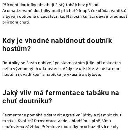
Přírodní doutníky obsahují čistý tabák bez přísad.
Aromatizované doutníky mají příchutě (např. čokoláda, vanilka)
a bývají oblíbené u začátečníků. Nároční kuřáci dávají přednost
přírodní chuti.
Kdy je vhodné nabídnout doutník
hostům?
Doutníky se často nabízejí po slavnostním jídle, při oslavách
nebo významných událostech. Vždy se ujistěte, že ostatním
hostům nevadí kouř a nabídka je vkusná a stylová.
Jaký vliv má fermentace tabáku na
chuť doutníku?
Fermentace pomáhá odstranit agresivní látky a zjemnit chuť
tabáku. Kvalitní fermentace vede k hladšímu, plnějšímu
chuťovému zážitku. Prémiové doutníky procházejí více koly