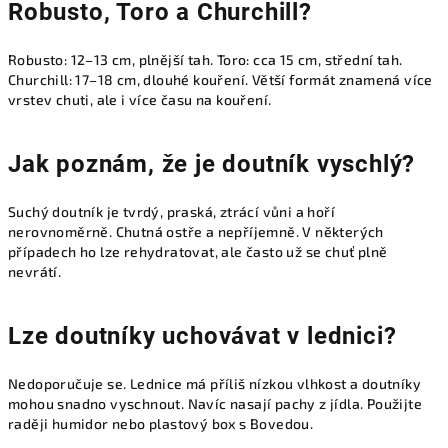
Robusto, Toro a Churchill?
Robusto: 12–13 cm, plnější tah. Toro: cca 15 cm, střední tah.
Churchill: 17–18 cm, dlouhé kouření. Větší formát znamená více
vrstev chuti, ale i více času na kouření.
Jak poznám, že je doutník vyschlý?
Suchý doutník je tvrdý, praská, ztrácí vůni a hoří
nerovnoměrně. Chutná ostře a nepříjemně. V některých
případech ho lze rehydratovat, ale často už se chuť plně
nevrátí.
Lze doutníky uchovávat v lednici?
Nedoporučuje se. Lednice má příliš nízkou vlhkost a doutníky
mohou snadno vyschnout. Navíc nasají pachy z jídla. Použijte
raději humidor nebo plastový box s Bovedou.