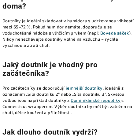
doma?
Doutníky je ideální skladovat v humidoru s udržovanou vlhkostí
mezi 65–72 %. Pokud humidor nemáte, doporučuje se
vzduchotěsná nádoba s vlhčícím prvkem (např.
Boveda sáček
).
Nikdy nenechávejte doutníky volně na vzduchu – rychle
vyschnou a ztratí chuť.
Jaký doutník je vhodný pro
začátečníka?
Pro začátečníky se doporučují
jemnější doutníky
, ideálně s
označením „Síla doutníku 2“ nebo „Síla doutníku 3“. Skvělou
volbou jsou například doutníky z
Dominikánské republiky
s
Connecticut wrapperem. Výběr doutníku by měl být založen na
chuti, délce kouření a příležitosti.
Jak dlouho doutník vydrží?