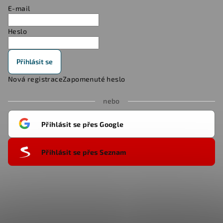
E-mail
Heslo
Přihlásit se
Nová registrace
Zapomenuté heslo
nebo
Přihlásit se přes Google
Přihlásit se přes Seznam