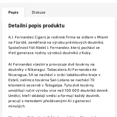
Popis
Diskuze
Detailní popis produktu
A.J. Fernandez Cigars je rodinná firma se sídlem v Miami
na Floridě, zaměřená na výrobu prémiových doutníků.
Společnost řídí Abdel J. Fernandez, který pochází ze
třetí generace rodiny výrobců doutníků z Kuby.
AJ Fernandez vlastní a provozuje dvě továrny na
doutníky v Nikaragui. Tabacalera AJ Fernandez de
Nicaragua, SA se nachází v srdci tabákového kraje v
Estelí, zatímco továrna San Lotano se nachází 70
kilometrů severně v Totogalpa. Tyto dvě továrny
umožňují ruční výrobu více než 100 000 doutníků denně.
Umělci, kteří skládají směsi a formují každý doutník,
pracují s metodami předávanými AJ z generací
minulých.