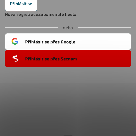
Přihlásit se
Nová registrace
Zapomenuté heslo
nebo
Přihlásit se přes Google
Přihlásit se přes Seznam