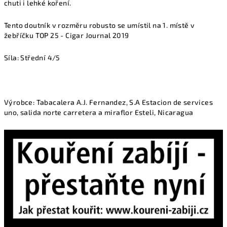
chuti i lehké koření.
Tento doutník v rozměru robusto se umístil na 1. místě v
žebříčku TOP 25 - Cigar Journal 2019
Síla: Střední 4/5
Výrobce:
Tabacalera A.J. Fernandez, S.A Estacion de services
uno, salida norte carretera a miraflor Esteli, Nicaragua