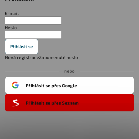
E-mail
Heslo
Přihlásit se
Nová registrace
Zapomenuté heslo
nebo
Přihlásit se přes Google
Přihlásit se přes Seznam