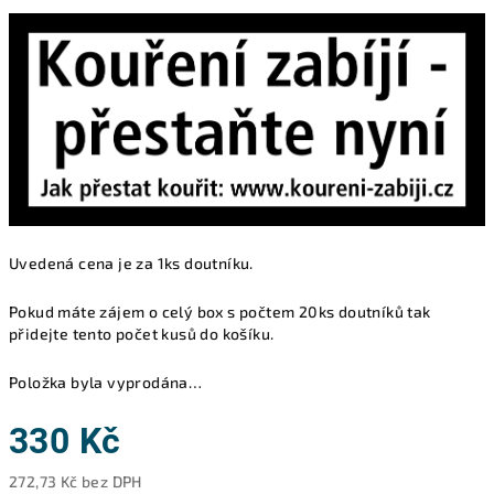
Uvedená cena je za 1ks doutníku.
Pokud máte zájem o celý box s počtem 20ks doutníků tak
přidejte tento počet kusů do košíku.
Položka byla vyprodána…
330 Kč
272,73 Kč bez DPH