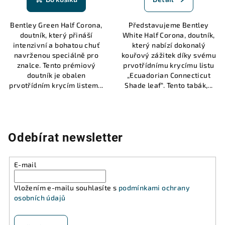
Bentley Green Half Corona,
Představujeme Bentley
doutník, který přináší
White Half Corona, doutník,
intenzivní a bohatou chuť
který nabízí dokonalý
navrženou speciálně pro
kouřový zážitek díky svému
znalce. Tento prémiový
prvotřídnímu krycímu listu
doutník je obalen
„Ecuadorian Connecticut
prvotřídním krycím listem...
Shade leaf“. Tento tabák,...
Odebírat newsletter
E-mail
Vložením e-mailu souhlasíte s
podmínkami ochrany
osobních údajů