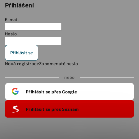
Přihlášení
E-mail
Heslo
Přihlásit se
Nová registrace
Zapomenuté heslo
nebo
Přihlásit se přes Google
Přihlásit se přes Seznam