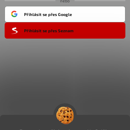
nebo
Přihlásit se přes Google
Přihlásit se přes Seznam