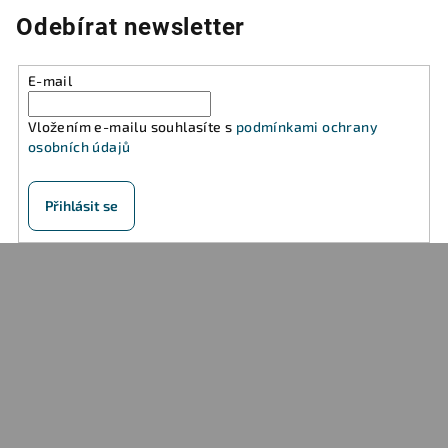
Odebírat newsletter
E-mail
Vložením e-mailu souhlasíte s
podmínkami ochrany
osobních údajů
Přihlásit se
Z
á
p
a
t
í