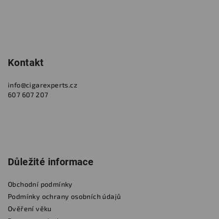
Kontakt
info
@
cigarexperts.cz
607 607 207
Důležité informace
Obchodní podmínky
Podmínky ochrany osobních údajů
Ověření věku