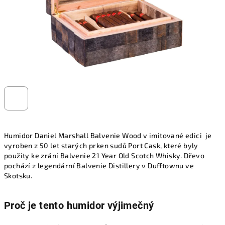
Humidor Daniel Marshall Balvenie Wood v imitované edici je
vyroben z 50 let starých prken sudů Port Cask, které byly
použity ke zrání Balvenie 21 Year Old Scotch Whisky. Dřevo
pochází z legendární Balvenie Distillery v Dufftownu ve
Skotsku.
Proč je tento humidor výjimečný