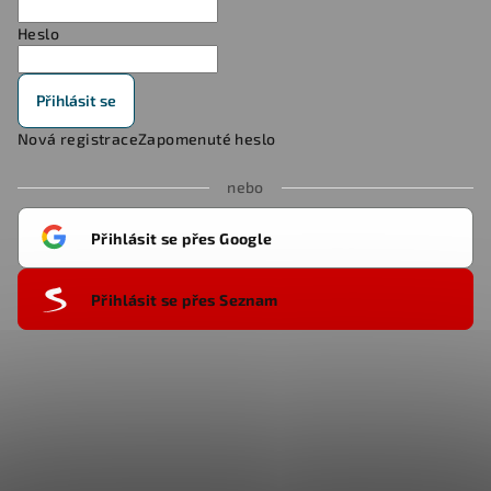
Heslo
Přihlásit se
Nová registrace
Zapomenuté heslo
nebo
Přihlásit se přes Google
Přihlásit se přes Seznam