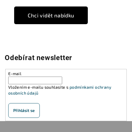
Chci vidět nabídku
Odebírat newsletter
E-mail
Vložením e-mailu souhlasíte s
podmínkami ochrany
osobních údajů
Přihlásit se
Z