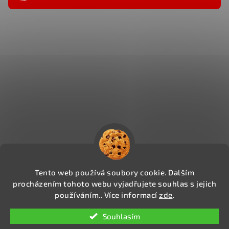
Tento web používá soubory cookie. Dalším
procházením tohoto webu vyjadřujete souhlas s jejich
používáním.. Více informací
zde
.
Copyright 2026
CIGAREXPERTS.CZ
. Všechna práva
Souhlasím
vyhrazena.
Upravit nastavení cookies