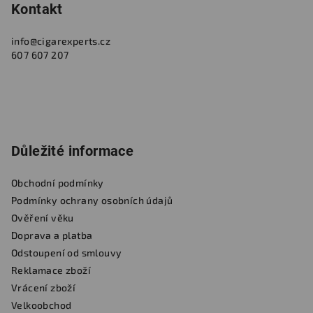
Kontakt
info
@
cigarexperts.cz
607 607 207
Důležité informace
Obchodní podmínky
Podmínky ochrany osobních údajů
Ověření věku
Doprava a platba
Odstoupení od smlouvy
Reklamace zboží
Vrácení zboží
Velkoobchod