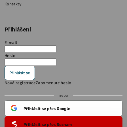
Kontakty
Přihlášení
E-mail
Heslo
Přihlásit se
Nová registrace
Zapomenuté heslo
nebo
Přihlásit se přes Google
Přihlásit se přes Seznam