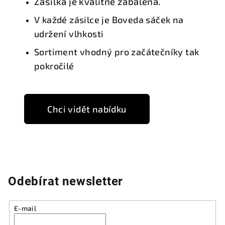
Zásilka je kvalitně zabalená.
V každé zásilce je Boveda sáček na
udržení vlhkosti
Sortiment vhodný pro začátečníky tak
pokročilé
Chci vidět nabídku
Odebírat newsletter
E-mail