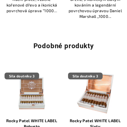
kořenové dřevo a ikonická
kováním a legendární
povrchová úprava “1000...
povrchovou úpravou Daniel
Marshall „1000...
Podobné produkty
Síla doutníku 3
Síla doutníku 3
Rocky Patel WHITE LABEL
Rocky Patel WHITE LABEL
Robusto
Sixty