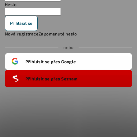
Heslo
Přihlásit se
Nová registrace
Zapomenuté heslo
nebo
Přihlásit se přes Google
Přihlásit se přes Seznam