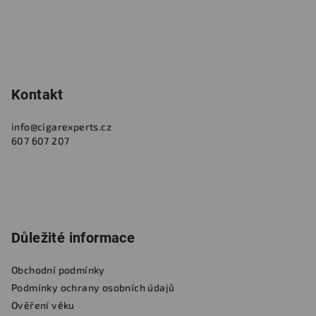
Kontakt
info
@
cigarexperts.cz
607 607 207
Důležité informace
Obchodní podmínky
Podmínky ochrany osobních údajů
Ověření věku