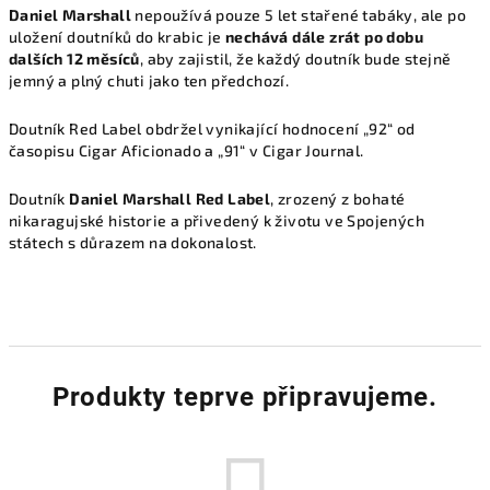
Daniel Marshall
nepoužívá pouze 5 let stařené tabáky, ale po
uložení doutníků do krabic je
nechává dále zrát po dobu
dalších 12 měsíců
, aby zajistil, že každý doutník bude stejně
jemný a plný chuti jako ten předchozí.
Doutník Red Label obdržel vynikající hodnocení „92“ od
časopisu Cigar Aficionado a „91“ v Cigar Journal.
Doutník
Daniel Marshall Red Label
, zrozený z bohaté
nikaragujské historie a přivedený k životu ve Spojených
státech s důrazem na dokonalost.
Produkty teprve připravujeme.