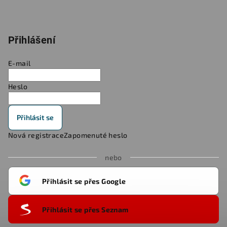
Přihlášení
E-mail
Heslo
Přihlásit se
Nová registrace
Zapomenuté heslo
nebo
Přihlásit se přes Google
Přihlásit se přes Seznam