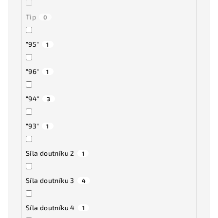
Tip
0
"95"
1
"96"
1
"94"
3
"93"
1
Síla doutníku 2
1
Síla doutníku 3
4
Síla doutníku 4
1