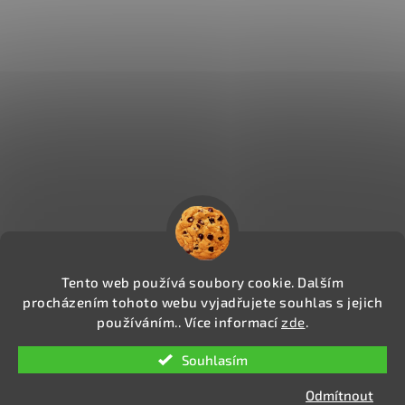
Tento web používá soubory cookie. Dalším
procházením tohoto webu vyjadřujete souhlas s jejich
používáním.. Více informací
zde
.
Copyright 2026
CIGAREXPERTS.CZ
. Všechna práva
Souhlasím
vyhrazena.
Upravit nastavení cookies
Odmítnout