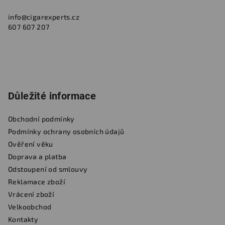
info
@
cigarexperts.cz
607 607 207
Důležité informace
Obchodní podmínky
Podmínky ochrany osobních údajů
Ověření věku
Doprava a platba
Odstoupení od smlouvy
Reklamace zboží
Vrácení zboží
Velkoobchod
Kontakty