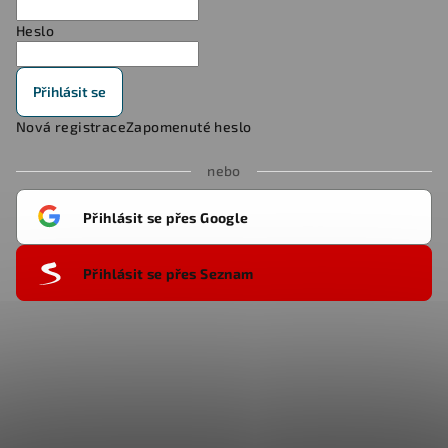
Heslo
Přihlásit se
Nová registrace
Zapomenuté heslo
nebo
Přihlásit se přes Google
Přihlásit se přes Seznam