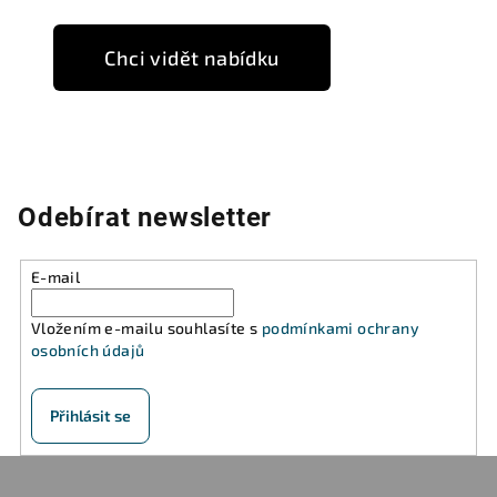
Chci vidět nabídku
Odebírat newsletter
E-mail
Vložením e-mailu souhlasíte s
podmínkami ochrany
osobních údajů
Přihlásit se
Z